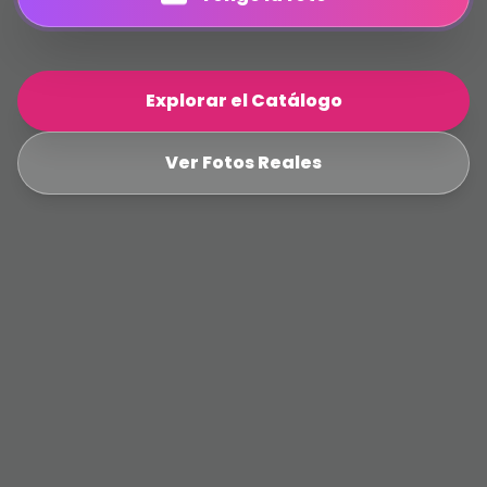
Explorar el Catálogo
Ver Fotos Reales