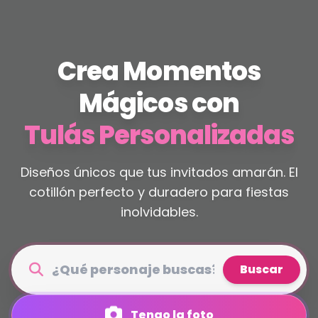
Crea Momentos
Mágicos con
Tulás Personalizadas
Diseños únicos que tus invitados amarán. El
cotillón perfecto y duradero para fiestas
inolvidables.
Buscar
Tengo la foto